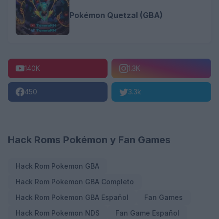
Pokémon Quetzal (GBA)
140K
1.3K
450
3.3k
Hack Roms Pokémon y Fan Games
Hack Rom Pokemon GBA
Hack Rom Pokemon GBA Completo
Hack Rom Pokemon GBA Español
Fan Games
Hack Rom Pokemon NDS
Fan Game Español