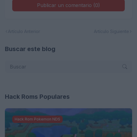
Publicar un comentario (0)
Artículo Anterior
Artículo Siguiente
Buscar este blog
Hack Roms Populares
Hack Rom Pokemon NDS