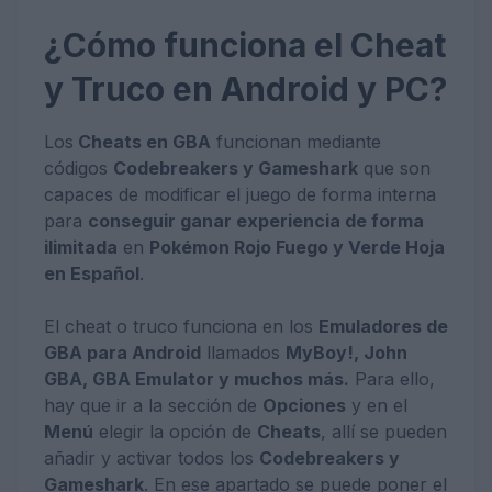
¿Cómo funciona el Cheat
y Truco en Android y PC?
Los
Cheats en GBA
funcionan mediante
códigos
Codebreakers y Gameshark
que son
capaces de modificar el juego de forma interna
para
conseguir ganar experiencia de forma
ilimitada
en
Pokémon Rojo Fuego y Verde Hoja
en Español
.
El cheat o truco funciona en los
Emuladores de
GBA para Android
llamados
MyBoy!, John
GBA, GBA Emulator y muchos más.
Para ello,
hay que ir a la sección de
Opciones
y en el
Menú
elegir la opción de
Cheats
, allí se pueden
añadir y activar todos los
Codebreakers y
Gameshark
. En ese apartado se puede poner el