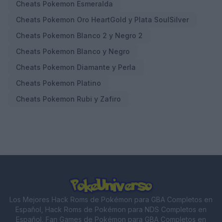
Cheats Pokemon Esmeralda
Cheats Pokemon Oro HeartGold y Plata SoulSilver
Cheats Pokemon Blanco 2 y Negro 2
Cheats Pokemon Blanco y Negro
Cheats Pokemon Diamante y Perla
Cheats Pokemon Platino
Cheats Pokemon Rubi y Zafiro
Los Mejores Hack Roms de Pokémon para GBA Completos en
Español, Hack Roms de Pokémon para NDS Completos en
Español, Fan Games de Pokémon para GBA Completos en