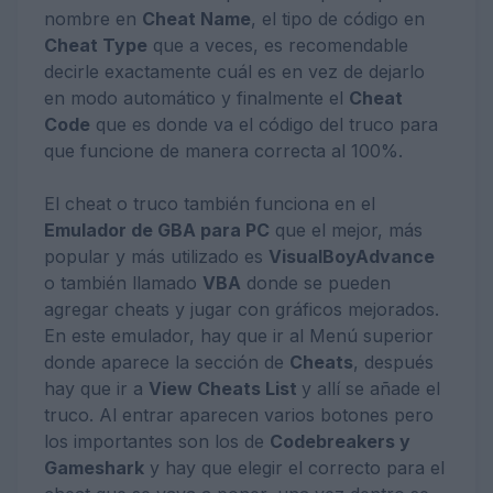
nombre en
Cheat Name
, el tipo de código en
Cheat Type
que a veces, es recomendable
decirle exactamente cuál es en vez de dejarlo
en modo automático y finalmente el
Cheat
Code
que es donde va el código del truco para
que funcione de manera correcta al 100%.
El cheat o truco también funciona en el
Emulador de GBA para PC
que el mejor, más
popular y más utilizado es
VisualBoyAdvance
o también llamado
VBA
donde se pueden
agregar cheats y jugar con gráficos mejorados.
En este emulador, hay que ir al Menú superior
donde aparece la sección de
Cheats
, después
hay que ir a
View Cheats List
y allí se añade el
truco. Al entrar aparecen varios botones pero
los importantes son los de
Codebreakers y
Gameshark
y hay que elegir el correcto para el