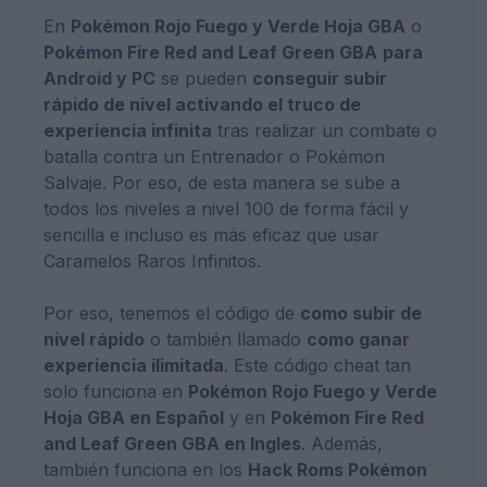
En
Pokémon Rojo Fuego y Verde Hoja GBA
o
Pokémon Fire Red and Leaf Green GBA
para
Android y PC
se pueden
conseguir subir
rápido de nivel activando el truco de
experiencia infinita
tras realizar un combate o
batalla contra un Entrenador o Pokémon
Salvaje. Por eso, de esta manera se sube a
todos los niveles a nivel 100 de forma fácil y
sencilla e incluso es más eficaz que usar
Caramelos Raros Infinitos.
Por eso, tenemos el código de
como subir de
nivel rápido
o también llamado
como ganar
experiencia ilimitada
. Este código cheat tan
solo funciona en
Pokémon Rojo Fuego y Verde
Hoja GBA en Español
y en
Pokémon Fire Red
and Leaf Green GBA en Ingles
. Además,
también funciona en los
Hack Roms Pokémon