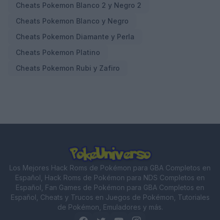
Cheats Pokemon Blanco 2 y Negro 2
Cheats Pokemon Blanco y Negro
Cheats Pokemon Diamante y Perla
Cheats Pokemon Platino
Cheats Pokemon Rubi y Zafiro
Los Mejores Hack Roms de Pokémon para GBA Completos en
Español, Hack Roms de Pokémon para NDS Completos en
Español, Fan Games de Pokémon para GBA Completos en
Español, Cheats y Trucos en Juegos de Pokémon, Tutoriales
de Pokémon, Emuladores y más.