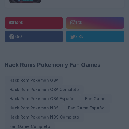
140K
1.3K
450
3.3k
Hack Roms Pokémon y Fan Games
Hack Rom Pokemon GBA
Hack Rom Pokemon GBA Completo
Hack Rom Pokemon GBA Español
Fan Games
Hack Rom Pokemon NDS
Fan Game Español
Hack Rom Pokemon NDS Completo
Fan Game Completo