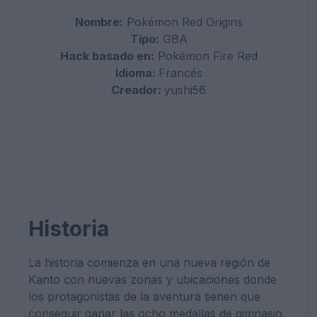
Nombre:
Pokémon Red Origins
Tipo:
GBA
Hack basado en:
Pokémon Fire Red
Idioma:
Francés
Creador:
yushi56
Historia
La historia comienza en una nueva región de
Kanto con nuevas zonas y ubicaciones donde
los protagonistas de la aventura tienen que
conseguir ganar las ocho medallas de gimnasio.