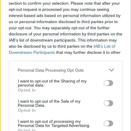
section to confirm your selection. Please note that after your
opt-out request is processed you may continue seeing
interest-based ads based on personal information utilized by
us or personal information disclosed to third parties prior to
your opt-out. You may separately opt-out of the further
disclosure of your personal information by third parties on the
IAB’s list of downstream participants. This information may
also be disclosed by us to third parties on the
IAB’s List of
Downstream Participants
that may further disclose it to other
third parties.
Please note that this website/app uses one or more Google
Personal Data Processing Opt Outs
services and may gather and store information including but
not limited to your visit or usage behaviour. You may click to
I want to opt-out of the Sharing of my
personal data.
grant or deny consent to Google and its third-party tags to
Opted In
use your data for below specified purposes in below Google
consent section.
I want to opt-out of the Sale of my
Personal Data.
Opted In
I want to opt-out of processing my
Personal Data for Targeted Advertising.
Opted In