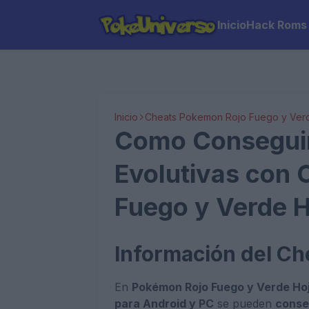
Inicio
Hack Roms
Inicio
Cheats Pokemon Rojo Fuego y Ver
Como Conseguir
Evolutivas con
Fuego y Verde H
Información del Ch
En
Pokémon Rojo Fuego y Verde Ho
para Android y PC
se pueden
conseg