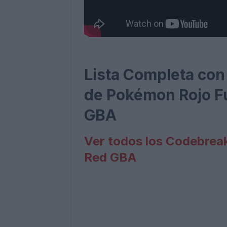
Lista Completa con
de Pokémon Rojo F
GBA
Ver todos los Codebrea
Red GBA