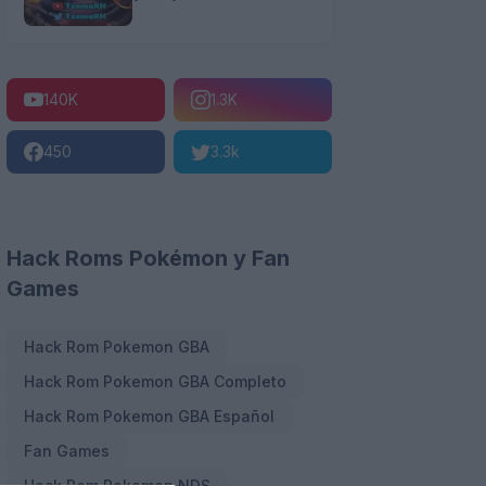
140K
1.3K
450
3.3k
Hack Roms Pokémon y Fan
Games
Hack Rom Pokemon GBA
Hack Rom Pokemon GBA Completo
Hack Rom Pokemon GBA Español
Fan Games
Hack Rom Pokemon NDS