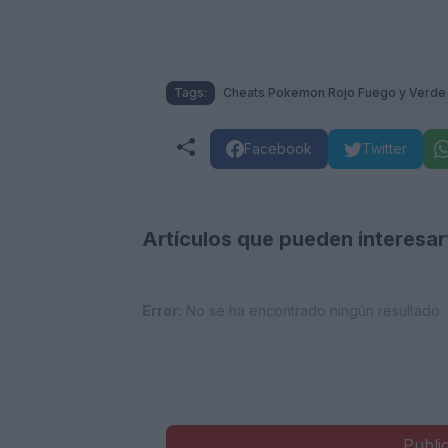
Tags:
Cheats Pokemon Rojo Fuego y Verde
Facebook
Twitter
Artículos que pueden interesar
Error:
No se ha encontrado ningún resultado
Publi