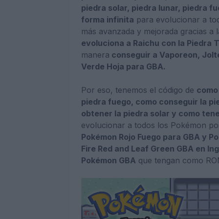
piedra solar, piedra lunar, piedra f
forma infinita
para evolucionar a t
más avanzada y mejorada gracias a 
evoluciona a Raichu con la Piedra 
manera
conseguir a Vaporeon, Jolt
Verde Hoja para GBA.
Por eso, tenemos el código de
como 
piedra fuego, como conseguir la pi
obtener la piedra solar y como tene
evolucionar a todos los Pokémon pos
Pokémon Rojo Fuego para GBA y P
Fire Red and Leaf Green GBA en Ing
Pokémon GBA
que tengan como R