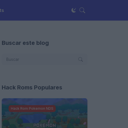
ts
Buscar este blog
Hack Roms Populares
Hack Rom Pokemon NDS