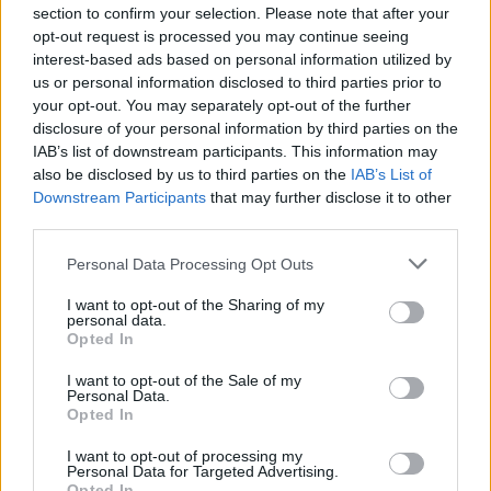
section to confirm your selection. Please note that after your
opt-out request is processed you may continue seeing
interest-based ads based on personal information utilized by
us or personal information disclosed to third parties prior to
your opt-out. You may separately opt-out of the further
disclosure of your personal information by third parties on the
IAB’s list of downstream participants. This information may
also be disclosed by us to third parties on the
IAB’s List of
Downstream Participants
that may further disclose it to other
third parties.
Please note that this website/app uses one or more Google
Personal Data Processing Opt Outs
services and may gather and store information including but
not limited to your visit or usage behaviour. You may click to
I want to opt-out of the Sharing of my
personal data.
grant or deny consent to Google and its third-party tags to
Opted In
use your data for below specified purposes in below Google
consent section.
I want to opt-out of the Sale of my
Personal Data.
Opted In
I want to opt-out of processing my
Personal Data for Targeted Advertising.
Opted In