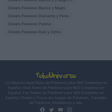
Cheats Pokemon Blanco y Negro
Cheats Pokemon Diamante y Perla
Cheats Pokemon Platino
Cheats Pokemon Rubi y Zafiro
Los Mejores Hack Roms de Pokémon para GBA Completos en
Español, Hack Roms de Pokémon para NDS Completos en
Español, Fan Games de Pokémon para GBA Completos en
Español, Cheats y Trucos en Juegos de Pokémon, Tutoriales
de Pokémon, Emuladores y más.