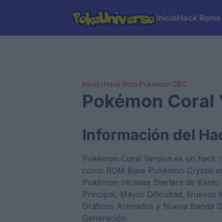
Inicio
Hack Roms
Inicio
Hack Rom Pokemon GBC
Pokémon Coral 
Información del H
Pokémon Coral Version es un hack r
como ROM Base Pokémon Crystal en 
Pokémon Iniciales Starters de Kanto
Principal, Mayor Dificultad, Nuevos 
Gráficos Animados y Nueva Banda S
Generación.