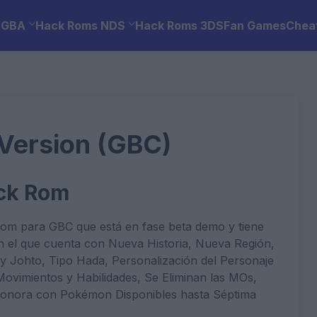
 GBA
Hack Roms NDS
Hack Roms 3DS
Fan Games
Chea
Version (GBC)
ack Rom
om para GBC que está en fase beta demo y tiene
el que cuenta con Nueva Historia, Nueva Región,
 y Johto, Tipo Hada, Personalización del Personaje
Movimientos y Habilidades, Se Eliminan las MOs,
onora con Pokémon Disponibles hasta Séptima