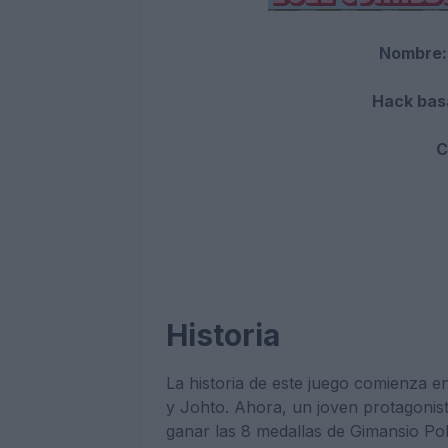
Nombre:
Hack bas
C
Historia
La historia de este juego comienza e
y Johto. Ahora, un joven protagonist
ganar las 8 medallas de Gimansio Po