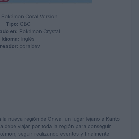
Pokémon
Coral Version
Tipo:
GBC
ado en:
Pokémon Crystal
Idioma:
Inglés
reador:
coraldev
n la nueva región de Onwa, un lugar lejano a Kanto
a debe viajar por toda la región para conseguir
kémon, seguir realizando eventos y finalmente