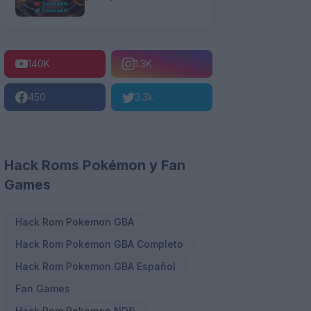
140K
1.3K
450
3.3k
Hack Roms Pokémon y Fan
Games
Hack Rom Pokemon GBA
Hack Rom Pokemon GBA Completo
Hack Rom Pokemon GBA Español
Fan Games
Hack Rom Pokemon NDS