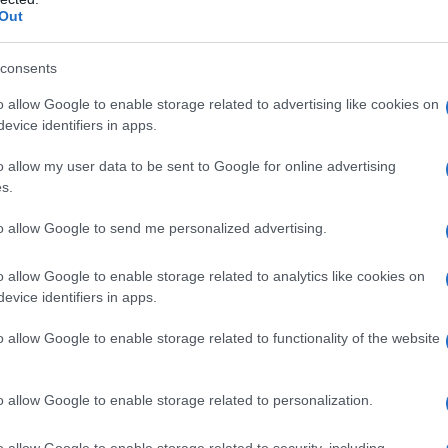
prites de personajes del juego.
Out
ísico y especial.
consents
 en Vídeo
o allow Google to enable storage related to advertising like cookies on
evice identifiers in apps.
o allow my user data to be sent to Google for online advertising
s.
to allow Google to send me personalized advertising.
o allow Google to enable storage related to analytics like cookies on
evice identifiers in apps.
o allow Google to enable storage related to functionality of the website
o allow Google to enable storage related to personalization.
o allow Google to enable storage related to security, including