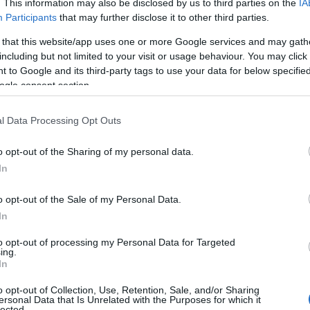
. This information may also be disclosed by us to third parties on the
IA
Participants
that may further disclose it to other third parties.
6 sexta generación.
 that this website/app uses one or more Google services and may gath
including but not limited to your visit or usage behaviour. You may click 
s desde 1 primera hasta 7 séptima generación.
 to Google and its third-party tags to use your data for below specifi
ogle consent section.
je protagonista principal del juego.
Movimientos Ocultos o MOs.
l Data Processing Opt Outs
rer desde el principio del juego.
o opt-out of the Sharing of my personal data.
los Pokémon sin la necesidad de ser intercambiados.
In
l juego en la mayoría de combates y batallas.
o opt-out of the Sale of my Personal Data.
ra y música original.
In
y habilidades de otras generaciones.
to opt-out of processing my Personal Data for Targeted
ing.
In
cas base de la mayoría de Pokémon.
mejorados con más color.
o opt-out of Collection, Use, Retention, Sale, and/or Sharing
ersonal Data that Is Unrelated with the Purposes for which it
lected.