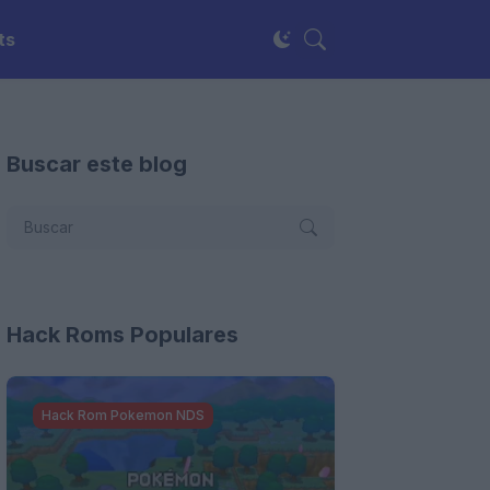
ts
Buscar este blog
Hack Roms Populares
Hack Rom Pokemon NDS