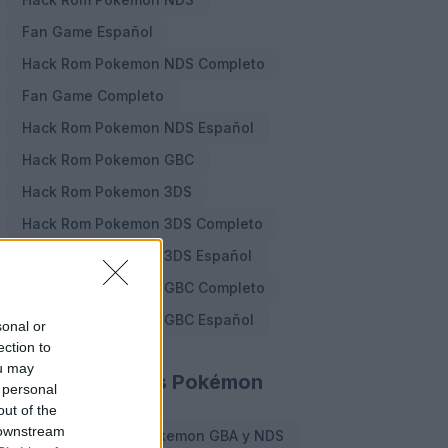
Fan Game Español
Hack Rom Pokemon NDS Completo
Fan Game Completo
Hack Rom Pokemon NDS Español
Hack Rom Pokemon GBC
Hack Rom Pokemon 3DS
Hack Rom Pokemon 3DS Completo
Hack Rom Pokemon 3DS Español
Hack Rom Pokemon GBC Completo
Hack Rom Pokemon GBC Español
sonal or
ection to
ou may
Cheats y Trucos Pokémon
 personal
out of the
 downstream
Cheats y Trucos Pokemon GBA y NDS