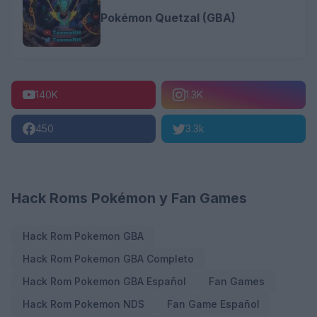
Pokémon Quetzal (GBA)
140K
1.3K
450
3.3k
Hack Roms Pokémon y Fan Games
Hack Rom Pokemon GBA
Hack Rom Pokemon GBA Completo
Hack Rom Pokemon GBA Español
Fan Games
Hack Rom Pokemon NDS
Fan Game Español