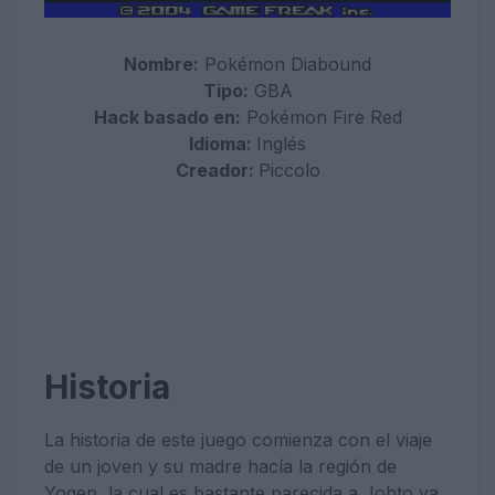
Nombre:
Pokémon
Diabound
Tipo:
GBA
Hack basado en:
Pokémon Fire Red
Idioma:
Inglés
Creador:
Piccolo
Historia
La historia de este juego comienza con el viaje
de un joven y su madre hacía la región de
Yogen, la cual es bastante parecida a Johto ya