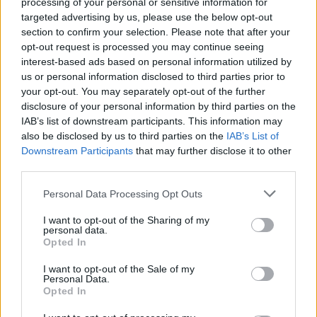
processing of your personal or sensitive information for
targeted advertising by us, please use the below opt-out
section to confirm your selection. Please note that after your
opt-out request is processed you may continue seeing
interest-based ads based on personal information utilized by
us or personal information disclosed to third parties prior to
your opt-out. You may separately opt-out of the further
disclosure of your personal information by third parties on the
IAB’s list of downstream participants. This information may
also be disclosed by us to third parties on the
IAB’s List of
Downstream Participants
that may further disclose it to other
third parties.
Please note that this website/app uses one or more Google
Personal Data Processing Opt Outs
services and may gather and store information including but
not limited to your visit or usage behaviour. You may click to
I want to opt-out of the Sharing of my
personal data.
grant or deny consent to Google and its third-party tags to
Opted In
use your data for below specified purposes in below Google
consent section.
I want to opt-out of the Sale of my
Personal Data.
Opted In