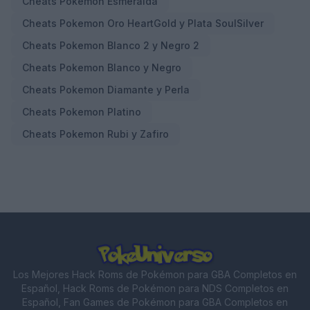
Cheats Pokemon Esmeralda
Cheats Pokemon Oro HeartGold y Plata SoulSilver
Cheats Pokemon Blanco 2 y Negro 2
Cheats Pokemon Blanco y Negro
Cheats Pokemon Diamante y Perla
Cheats Pokemon Platino
Cheats Pokemon Rubi y Zafiro
Los Mejores Hack Roms de Pokémon para GBA Completos en
Español, Hack Roms de Pokémon para NDS Completos en
Español, Fan Games de Pokémon para GBA Completos en