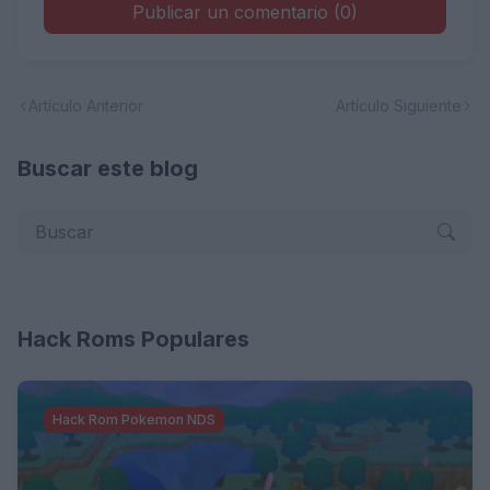
Publicar un comentario (0)
Artículo Anterior
Artículo Siguiente
Buscar este blog
Hack Roms Populares
Hack Rom Pokemon NDS