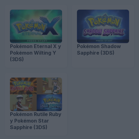
Pokémon Eternal X y
Pokémon Shadow
Pokémon Wilting Y
Sapphire (3DS)
(3DS)
Pokémon Rutile Ruby
y Pokémon Star
Sapphire (3DS)