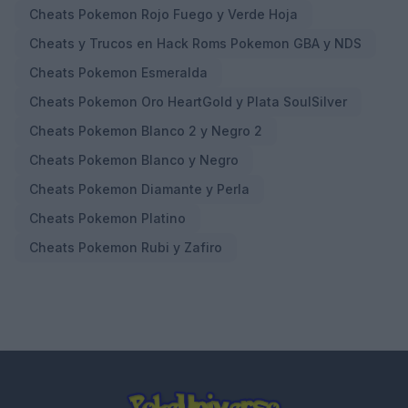
Cheats Pokemon Rojo Fuego y Verde Hoja
Cheats y Trucos en Hack Roms Pokemon GBA y NDS
Cheats Pokemon Esmeralda
Cheats Pokemon Oro HeartGold y Plata SoulSilver
Cheats Pokemon Blanco 2 y Negro 2
Cheats Pokemon Blanco y Negro
Cheats Pokemon Diamante y Perla
Cheats Pokemon Platino
Cheats Pokemon Rubi y Zafiro