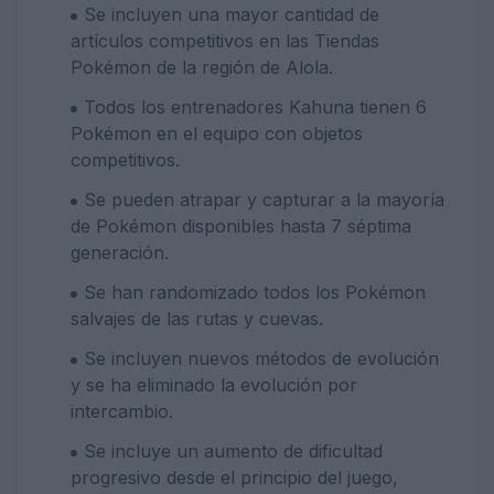
Se incluyen una mayor cantidad de
artículos competitivos en las Tiendas
Pokémon de la región de Alola.
Todos los entrenadores Kahuna tienen 6
Pokémon en el equipo con objetos
competitivos.
Se pueden atrapar y capturar a la mayoría
de Pokémon disponibles hasta 7 séptima
generación.
Se han randomizado todos los Pokémon
salvajes de las rutas y cuevas.
Se incluyen nuevos métodos de evolución
y se ha eliminado la evolución por
intercambio.
Se incluye un aumento de dificultad
progresivo desde el principio del juego,