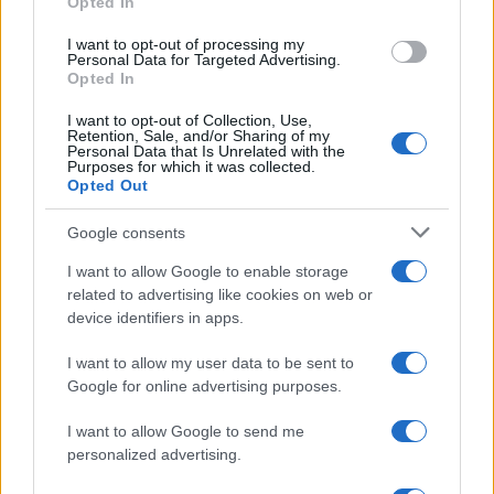
Opted In
I want to opt-out of processing my
Personal Data for Targeted Advertising.
Opted In
I want to opt-out of Collection, Use,
Retention, Sale, and/or Sharing of my
Personal Data that Is Unrelated with the
Purposes for which it was collected.
Opted Out
Google consents
I want to allow Google to enable storage
related to advertising like cookies on web or
device identifiers in apps.
I want to allow my user data to be sent to
Google for online advertising purposes.
I want to allow Google to send me
personalized advertising.