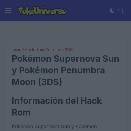
Inicio
Hack Rom Pokemon 3DS
Pokémon Supernova Sun
y Pokémon Penumbra
Moon (3DS)
Información del Hack
Rom
Pokémon Supernova Sun y Pokémon