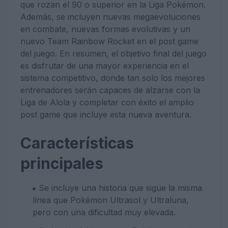
que rozan el 90 o superior en la Liga Pokémon.
Además, se incluyen nuevas megaevoluciones
en combate, nuevas formas evolutivas y un
nuevo Team Rainbow Rocket en el post game
del juego. En resumen, el objetivo final del juego
es disfrutar de una mayor experiencia en el
sistema competitivo, donde tan solo los mejores
entrenadores serán capaces de alzarse con la
Liga de Alola y completar con éxito el amplio
post game que incluye esta nueva aventura.
Características
principales
Se incluye una historia que sigue la misma
línea que Pokémon Ultrasol y Ultraluna,
pero con una dificultad muy elevada.