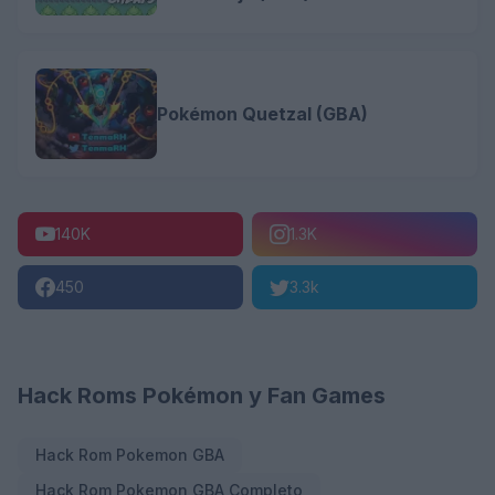
Pokémon Quetzal (GBA)
140K
1.3K
450
3.3k
Hack Roms Pokémon y Fan Games
Hack Rom Pokemon GBA
Hack Rom Pokemon GBA Completo