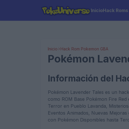
Inicio
Hack Roms
Inicio
Hack Rom Pokemon GBA
Pokémon Lavend
Información del H
Pokémon Lavender Tales es un hack
como ROM Base Pokémon Fire Red en
Terror en Pueblo Lavanda, Misterios
Eventos Animados, Nuevas Mejoras e
con Pokémon Disponibles hasta Ter