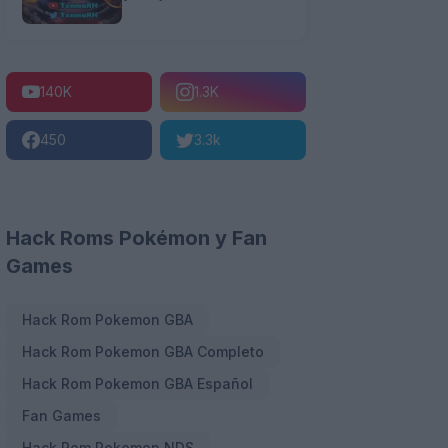
140K
1.3K
450
3.3k
Hack Roms Pokémon y Fan
Games
Hack Rom Pokemon GBA
Hack Rom Pokemon GBA Completo
Hack Rom Pokemon GBA Español
Fan Games
Hack Rom Pokemon NDS