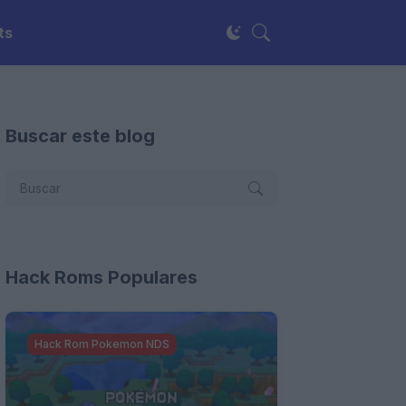
ts
Buscar este blog
Hack Roms Populares
Hack Rom Pokemon NDS