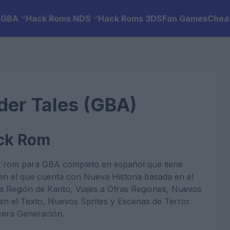
 GBA
Hack Roms NDS
Hack Roms 3DS
Fan Games
Chea
er Tales (GBA)
ack Rom
 rom para GBA completo en español que tiene
 el que cuenta con Nueva Historia basada en el
a Región de Kanto, Viajes a Otras Regiones, Nuevos
n el Texto, Nuevos Sprites y Escenas de Terror
cera Generación.