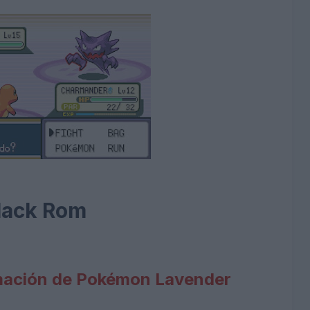
 Hack Rom
rmación de Pokémon Lavender