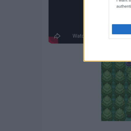
authenti