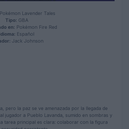
Pokémon Lavender Tales
Tipo:
GBA
do en:
Pokémon Fire Red
Idioma:
Español
ador:
Jack Johnson
a, pero la paz se ve amenazada por la llegada de
a al jugador a Pueblo Lavanda, sumido en sombras y
 tarea principal es clara: colaborar con la figura
 oscuridad persistente.