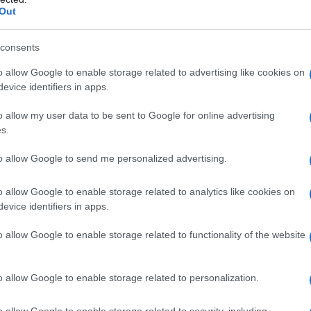
Out
consents
o allow Google to enable storage related to advertising like cookies on
evice identifiers in apps.
o allow my user data to be sent to Google for online advertising
s.
to allow Google to send me personalized advertising.
o allow Google to enable storage related to analytics like cookies on
evice identifiers in apps.
o allow Google to enable storage related to functionality of the website
o allow Google to enable storage related to personalization.
o allow Google to enable storage related to security, including