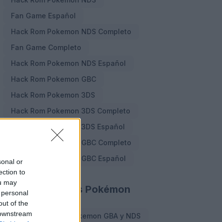
Fan Game Español
Hack Rom Pokemon NDS Completo
Fan Game Completo
Hack Rom Pokemon NDS Español
Hack Rom Pokemon GBC
Hack Rom Pokemon 3DS
Hack Rom Pokemon 3DS Completo
Hack Rom Pokemon 3DS Español
Hack Rom Pokemon GBC Completo
Hack Rom Pokemon GBC Español
sonal or
ection to
ou may
Cheats y Trucos Pokémon
 personal
out of the
 downstream
Cheats y Trucos Pokemon GBA y NDS