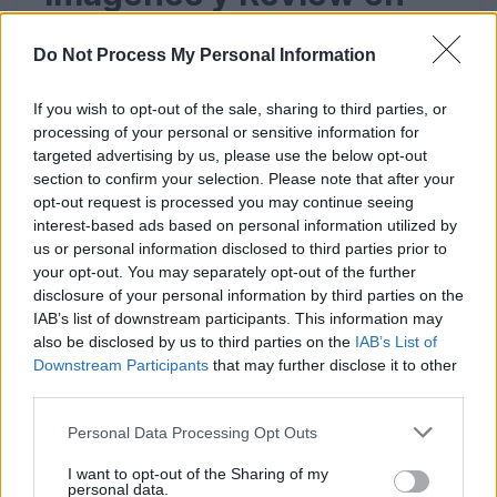
Vídeo
Do Not Process My Personal Information
If you wish to opt-out of the sale, sharing to third parties, or
processing of your personal or sensitive information for
targeted advertising by us, please use the below opt-out
section to confirm your selection. Please note that after your
opt-out request is processed you may continue seeing
interest-based ads based on personal information utilized by
us or personal information disclosed to third parties prior to
your opt-out. You may separately opt-out of the further
disclosure of your personal information by third parties on the
IAB’s list of downstream participants. This information may
also be disclosed by us to third parties on the
IAB’s List of
Downstream Participants
that may further disclose it to other
third parties.
Please note that this website/app uses one or more Google
Personal Data Processing Opt Outs
services and may gather and store information including but
not limited to your visit or usage behaviour. You may click to
I want to opt-out of the Sharing of my
personal data.