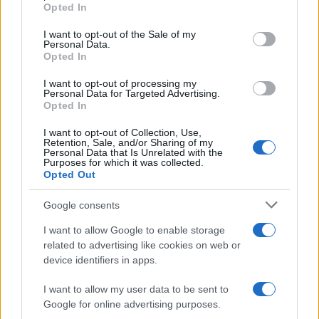
grant or deny consent to Google and its third-party tags to
Opted In
use your data for below specified purposes in below Google
consent section.
I want to opt-out of the Sale of my
Personal Data.
Opted In
I want to opt-out of processing my
Personal Data for Targeted Advertising.
Opted In
I want to opt-out of Collection, Use,
Retention, Sale, and/or Sharing of my
Personal Data that Is Unrelated with the
Purposes for which it was collected.
Opted Out
Google consents
I want to allow Google to enable storage
related to advertising like cookies on web or
device identifiers in apps.
I want to allow my user data to be sent to
Google for online advertising purposes.