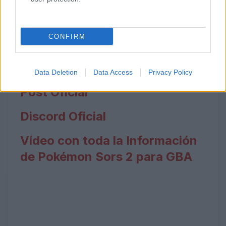
CONFIRM
Fuente Oficial del Hack
Rom
Data Deletion
Data Access
Privacy Policy
Post Oficial
Discord Oficial
Vídeo con toda la Información
de Pokémon Sors 2 para GBA