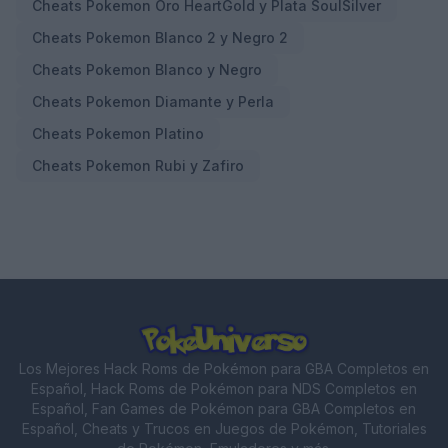
Cheats Pokemon Oro HeartGold y Plata SoulSilver
Cheats Pokemon Blanco 2 y Negro 2
Cheats Pokemon Blanco y Negro
Cheats Pokemon Diamante y Perla
Cheats Pokemon Platino
Cheats Pokemon Rubi y Zafiro
Los Mejores Hack Roms de Pokémon para GBA Completos en
Español, Hack Roms de Pokémon para NDS Completos en
Español, Fan Games de Pokémon para GBA Completos en
Español, Cheats y Trucos en Juegos de Pokémon, Tutoriales