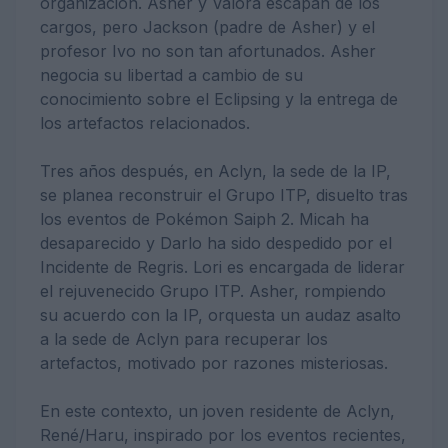
organización. Asher y Valora escapan de los
cargos, pero Jackson (padre de Asher) y el
profesor Ivo no son tan afortunados. Asher
negocia su libertad a cambio de su
conocimiento sobre el Eclipsing y la entrega de
los artefactos relacionados.
Tres años después, en Aclyn, la sede de la IP,
se planea reconstruir el Grupo ITP, disuelto tras
los eventos de Pokémon Saiph 2. Micah ha
desaparecido y Darlo ha sido despedido por el
Incidente de Regris. Lori es encargada de liderar
el rejuvenecido Grupo ITP. Asher, rompiendo
su acuerdo con la IP, orquesta un audaz asalto
a la sede de Aclyn para recuperar los
artefactos, motivado por razones misteriosas.
En este contexto, un joven residente de Aclyn,
René/Haru, inspirado por los eventos recientes,