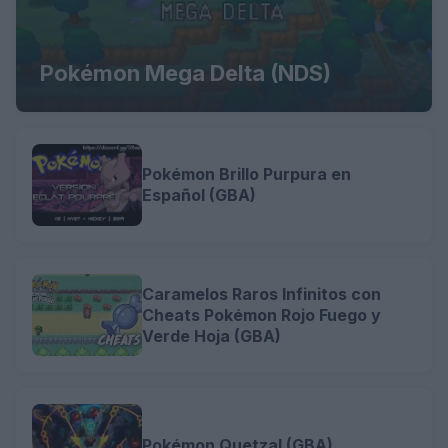
Pokémon Mega Delta (NDS)
Pokémon Brillo Purpura en
Español (GBA)
Caramelos Raros Infinitos con
Cheats Pokémon Rojo Fuego y
Verde Hoja (GBA)
Pokémon Quetzal (GBA)